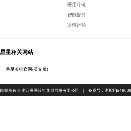
医用冷链
智能配件
冷链运输
星星相关网站
星星冷链官网(英文版)
版权所有 © 浙江星星冷链集成股份有限公司
|
备案号：
浙ICP备1603