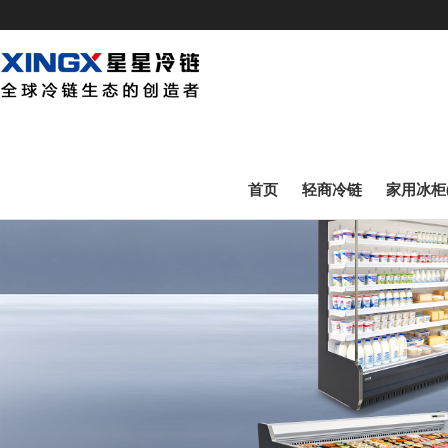
首页
轻商冷链
家用冰柜